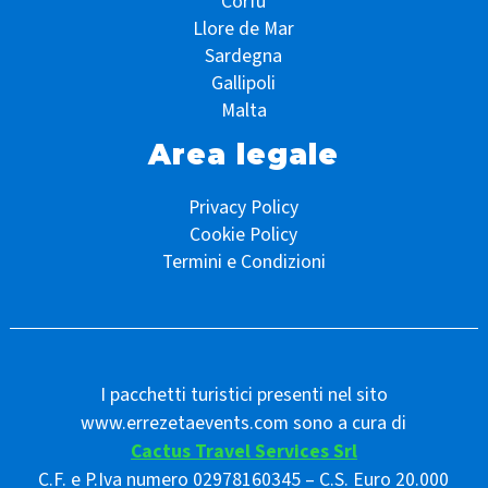
Corfù
Llore de Mar
Sardegna
Gallipoli
Malta
Area legale
Privacy Policy
Cookie Policy
Termini e Condizioni
I pacchetti turistici presenti nel sito
www.errezetaevents.com sono a cura di
Cactus Travel Services Srl
C.F. e P.Iva numero 02978160345 – C.S. Euro 20.000