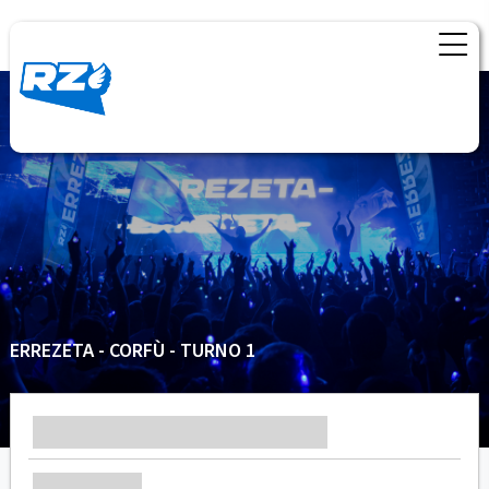
ERREZETA - CORFÙ - TURNO 1