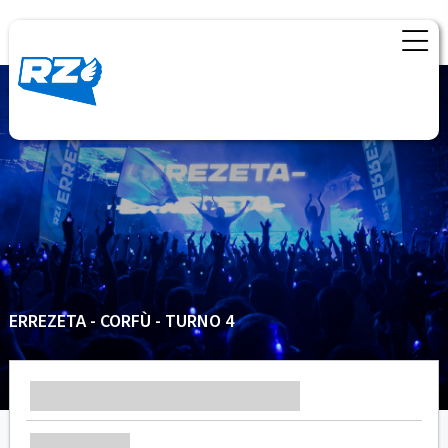
ERREZETA - CORFÙ - TURNO 4