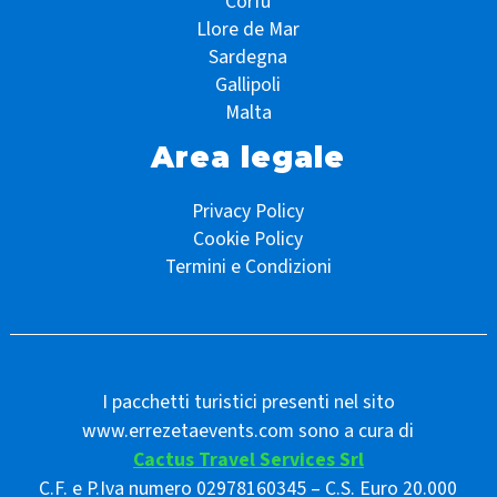
Corfù
Llore de Mar
Sardegna
Gallipoli
Malta
Area legale
Privacy Policy
Cookie Policy
Termini e Condizioni
I pacchetti turistici presenti nel sito
www.errezetaevents.com sono a cura di
Cactus Travel Services Srl
C.F. e P.Iva numero 02978160345 – C.S. Euro 20.000