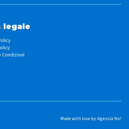
 legale
olicy
olicy
e Condizioni
Made with love by:
Agenzia Yes!