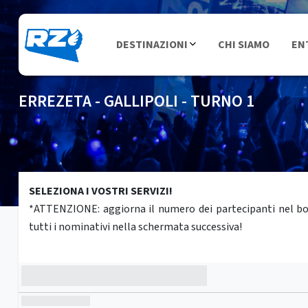
DESTINAZIONI
CHI SIAMO
EN
ERREZETA - GALLIPOLI - TURNO 1
SELEZIONA I VOSTRI SERVIZI!
*ATTENZIONE: aggiorna il numero dei partecipanti nel box 
tutti i nominativi nella schermata successiva!