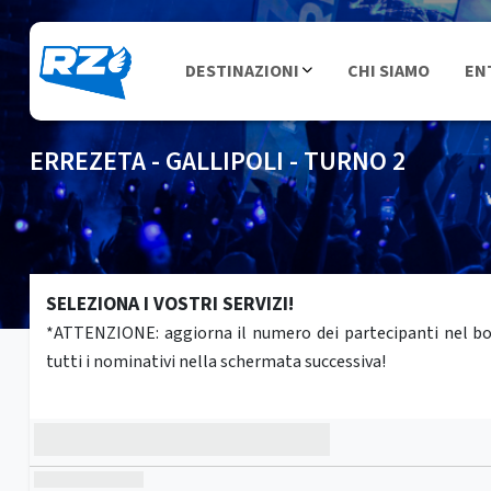
DESTINAZIONI
CHI SIAMO
EN
ERREZETA - GALLIPOLI - TURNO 2
SELEZIONA I VOSTRI SERVIZI!
*ATTENZIONE: aggiorna il numero dei partecipanti nel box 
tutti i nominativi nella schermata successiva!