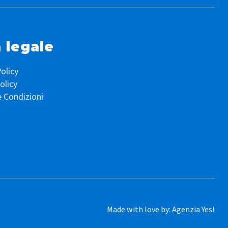
 legale
olicy
olicy
e Condizioni
Made with love by:
Agenzia Yes!