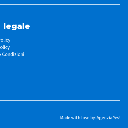
 legale
olicy
olicy
e Condizioni
Made with love by:
Agenzia Yes!