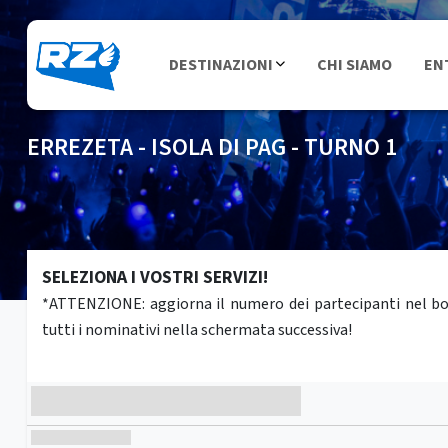
DESTINAZIONI
CHI SIAMO
EN
ERREZETA - ISOLA DI PAG - TURNO 1
SELEZIONA I VOSTRI SERVIZI!
*ATTENZIONE: aggiorna il numero dei partecipanti nel box 
tutti i nominativi nella schermata successiva!