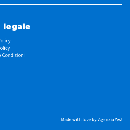
 legale
olicy
olicy
e Condizioni
Made with love by:
Agenzia Yes!