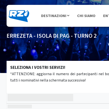
DESTINAZIONI
CHI SIAMO
EN
ERREZETA - ISOLA DI PAG - TURNO 2
SELEZIONA I VOSTRI SERVIZI!
*ATTENZIONE: aggiorna il numero dei partecipanti nel box 
tutti i nominativi nella schermata successiva!