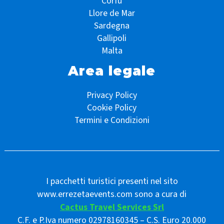
Corfù
Llore de Mar
Sardegna
Gallipoli
Malta
Area legale
Privacy Policy
Cookie Policy
Termini e Condizioni
I pacchetti turistici presenti nel sito
www.errezetaevents.com sono a cura di
Cactus Travel Services Srl
C.F. e P.Iva numero 02978160345 – C.S. Euro 20.000