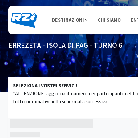
DESTINAZIONI
CHI SIAMO
EN
ERREZETA - ISOLA DI PAG - TURNO 6
SELEZIONA I VOSTRI SERVIZI!
*ATTENZIONE: aggiorna il numero dei partecipanti nel box 
tutti i nominativi nella schermata successiva!