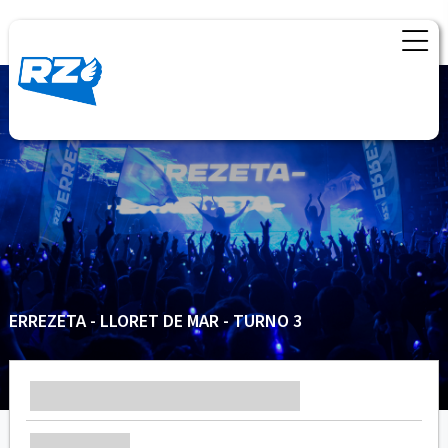
ERREZETA - LLORET DE MAR - TURNO 3