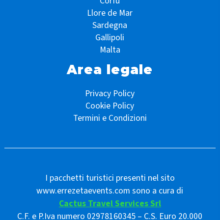
Corfù
Llore de Mar
Sardegna
Gallipoli
Malta
Area legale
Privacy Policy
Cookie Policy
Termini e Condizioni
I pacchetti turistici presenti nel sito
www.errezetaevents.com sono a cura di
Cactus Travel Services Srl
C.F. e P.Iva numero 02978160345 – C.S. Euro 20.000