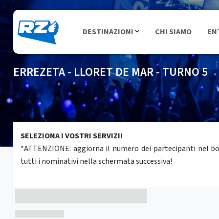
DESTINAZIONI
CHI SIAMO
EN
ERREZETA - LLORET DE MAR - TURNO 5
SELEZIONA I VOSTRI SERVIZI!
*ATTENZIONE: aggiorna il numero dei partecipanti nel box 
tutti i nominativi nella schermata successiva!