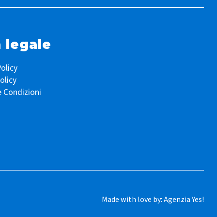
 legale
olicy
olicy
e Condizioni
Made with love by:
Agenzia Yes!