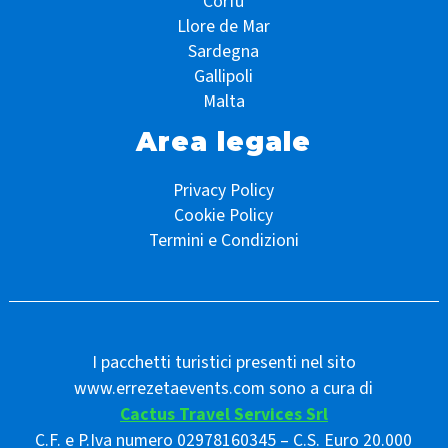
Corfù
Llore de Mar
Sardegna
Gallipoli
Malta
Area legale
Privacy Policy
Cookie Policy
Termini e Condizioni
I pacchetti turistici presenti nel sito
www.errezetaevents.com sono a cura di
Cactus Travel Services Srl
C.F. e P.Iva numero 02978160345 – C.S. Euro 20.000