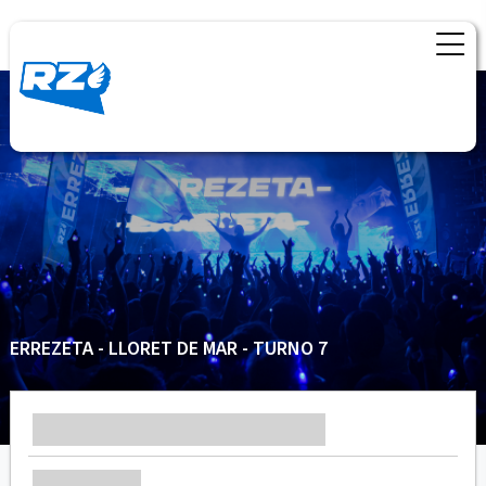
ERREZETA - LLORET DE MAR - TURNO 7