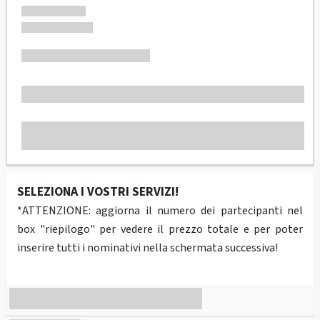
SELEZIONA I VOSTRI SERVIZI!
*ATTENZIONE: aggiorna il numero dei partecipanti nel
box "riepilogo" per vedere il prezzo totale e per poter
inserire tutti i nominativi nella schermata successiva!