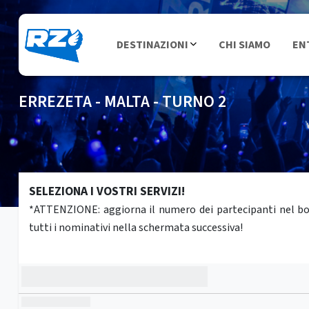
DESTINAZIONI
CHI SIAMO
EN
ERREZETA - MALTA - TURNO 2
SELEZIONA I VOSTRI SERVIZI!
*ATTENZIONE: aggiorna il numero dei partecipanti nel box 
tutti i nominativi nella schermata successiva!