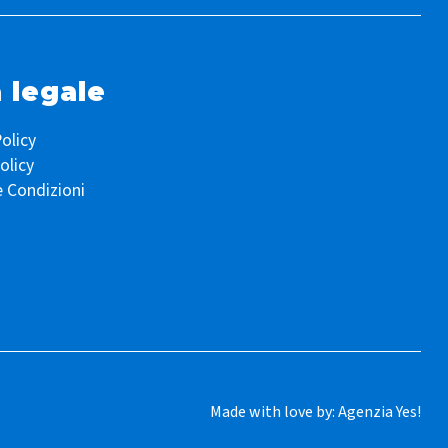
 legale
olicy
olicy
e Condizioni
Made with love by:
Agenzia Yes!