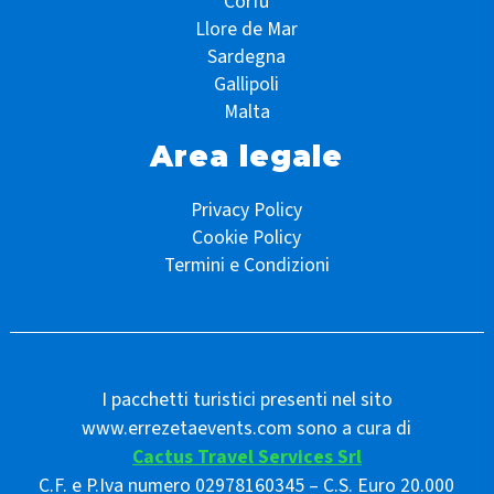
Corfù
Llore de Mar
Sardegna
Gallipoli
Malta
Area legale
Privacy Policy
Cookie Policy
Termini e Condizioni
I pacchetti turistici presenti nel sito
www.errezetaevents.com sono a cura di
Cactus Travel Services Srl
C.F. e P.Iva numero 02978160345 – C.S. Euro 20.000