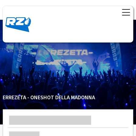
ERREZETA - ONESHOT DELLA MADONNA