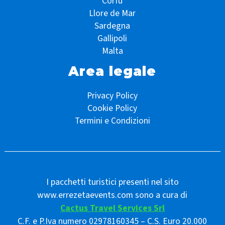
Corfù
Llore de Mar
Sardegna
Gallipoli
Malta
Area legale
Privacy Policy
Cookie Policy
Termini e Condizioni
I pacchetti turistici presenti nel sito
www.errezetaevents.com sono a cura di
Cactus Travel Services Srl
C.F. e P.Iva numero 02978160345 – C.S. Euro 20.000