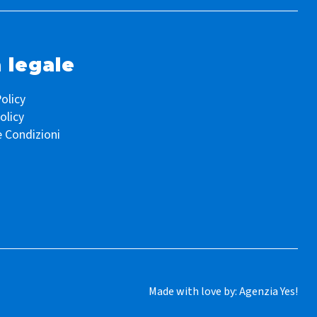
 legale
olicy
olicy
e Condizioni
Made with love by:
Agenzia Yes!