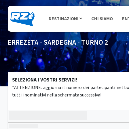
DESTINAZIONI
CHI SIAMO
EN
ERREZETA - SARDEGNA - TURNO 2
SELEZIONA I VOSTRI SERVIZI!
*ATTENZIONE: aggiorna il numero dei partecipanti nel box 
tutti i nominativi nella schermata successiva!