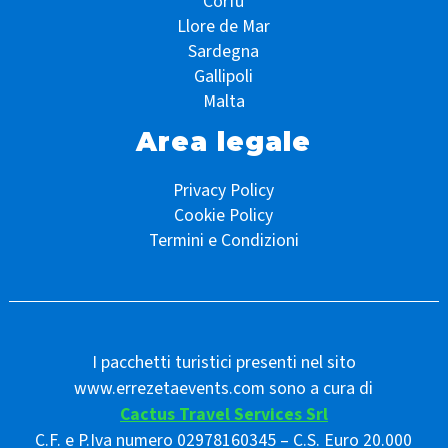
Corfù
Llore de Mar
Sardegna
Gallipoli
Malta
Area legale
Privacy Policy
Cookie Policy
Termini e Condizioni
I pacchetti turistici presenti nel sito
www.errezetaevents.com sono a cura di
Cactus Travel Services Srl
C.F. e P.Iva numero 02978160345 – C.S. Euro 20.000