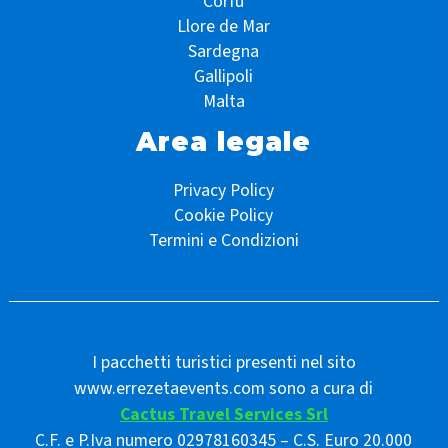
Corfù
Llore de Mar
Sardegna
Gallipoli
Malta
Area legale
Privacy Policy
Cookie Policy
Termini e Condizioni
I pacchetti turistici presenti nel sito
www.errezetaevents.com sono a cura di
Cactus Travel Services Srl
C.F. e P.Iva numero 02978160345 – C.S. Euro 20.000