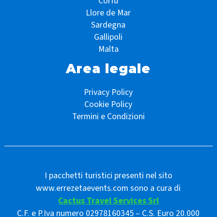
Corfù
Llore de Mar
Sardegna
Gallipoli
Malta
Area legale
Privacy Policy
Cookie Policy
Termini e Condizioni
I pacchetti turistici presenti nel sito
www.errezetaevents.com sono a cura di
Cactus Travel Services Srl
C.F. e P.Iva numero 02978160345 – C.S. Euro 20.000