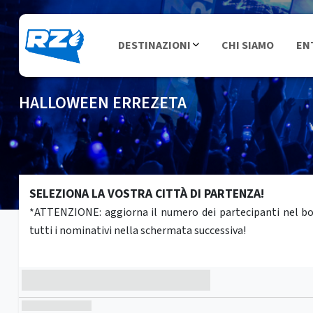
DESTINAZIONI
CHI SIAMO
EN
HALLOWEEN ERREZETA
SELEZIONA LA VOSTRA CITTÀ DI PARTENZA!
*ATTENZIONE: aggiorna il numero dei partecipanti nel box 
tutti i nominativi nella schermata successiva!