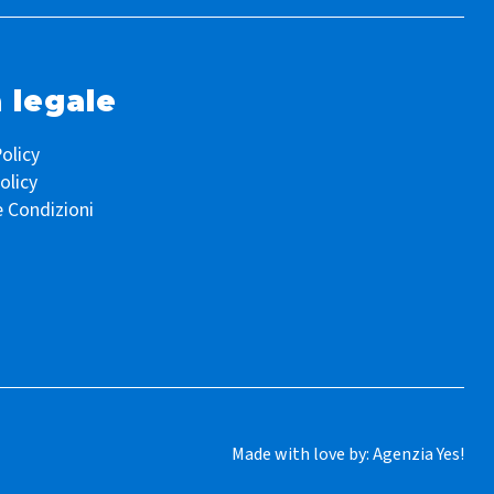
 legale
olicy
olicy
e Condizioni
Made with love by:
Agenzia Yes!