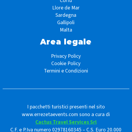
Corfù
Llore de Mar
Sardegna
Gallipoli
Malta
Area legale
Privacy Policy
Cookie Policy
Termini e Condizioni
I pacchetti turistici presenti nel sito
www.errezetaevents.com sono a cura di
Cactus Travel Services Srl
C.F. e P.Iva numero 02978160345 – C.S. Euro 20.000