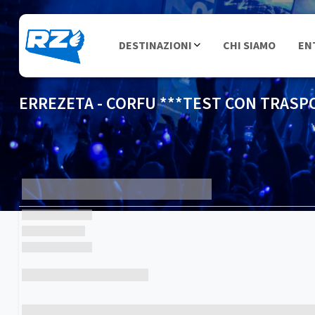
DESTINAZIONI
CHI SIAMO
EN
ERREZETA - CORFU ***TEST CON TRAS