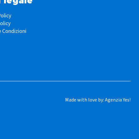
 legale
olicy
olicy
e Condizioni
Made with love by:
Agenzia Yes!