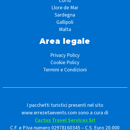
Corfù
Llore de Mar
Sardegna
Gallipoli
Malta
Area legale
Privacy Policy
Cookie Policy
Termini e Condizioni
I pacchetti turistici presenti nel sito
www.errezetaevents.com sono a cura di
Cactus Travel Services Srl
C.F. e P.Iva numero 02978160345 – C.S. Euro 20.000