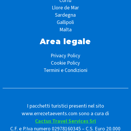
Corfù
Llore de Mar
Sardegna
Gallipoli
Malta
Area legale
Privacy Policy
Cookie Policy
Termini e Condizioni
I pacchetti turistici presenti nel sito
www.errezetaevents.com sono a cura di
Cactus Travel Services Srl
C.F. e P.Iva numero 02978160345 – C.S. Euro 20.000