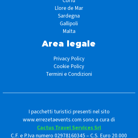
Corfù
Llore de Mar
Sardegna
Gallipoli
Malta
Area legale
Privacy Policy
Cookie Policy
Termini e Condizioni
I pacchetti turistici presenti nel sito
www.errezetaevents.com sono a cura di
Cactus Travel Services Srl
C.F. e P.Iva numero 02978160345 – C.S. Euro 20.000