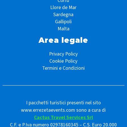
Corfù
Llore de Mar
Sardegna
Gallipoli
Malta
Area legale
Privacy Policy
Cookie Policy
Termini e Condizioni
I pacchetti turistici presenti nel sito
www.errezetaevents.com sono a cura di
Cactus Travel Services Srl
C.F. e P.Iva numero 02978160345 – C.S. Euro 20.000