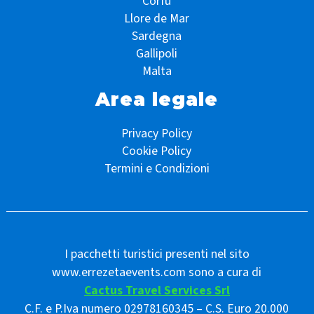
Corfù
Llore de Mar
Sardegna
Gallipoli
Malta
Area legale
Privacy Policy
Cookie Policy
Termini e Condizioni
I pacchetti turistici presenti nel sito
www.errezetaevents.com sono a cura di
Cactus Travel Services Srl
C.F. e P.Iva numero 02978160345 – C.S. Euro 20.000