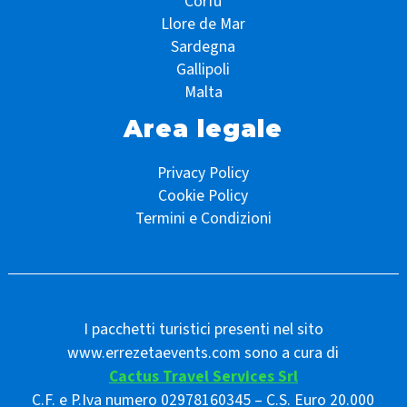
Corfù
Llore de Mar
Sardegna
Gallipoli
Malta
Area legale
Privacy Policy
Cookie Policy
Termini e Condizioni
I pacchetti turistici presenti nel sito
www.errezetaevents.com sono a cura di
Cactus Travel Services Srl
C.F. e P.Iva numero 02978160345 – C.S. Euro 20.000