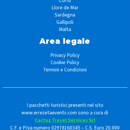
Corfù
Llore de Mar
Sardegna
Gallipoli
Malta
Area legale
Privacy Policy
Cookie Policy
Termini e Condizioni
I pacchetti turistici presenti nel sito
www.errezetaevents.com sono a cura di
Cactus Travel Services Srl
C.F. e P.Iva numero 02978160345 – C.S. Euro 20.000