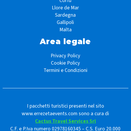
Corfù
Llore de Mar
Sardegna
Gallipoli
Malta
Area legale
Privacy Policy
Cookie Policy
Termini e Condizioni
I pacchetti turistici presenti nel sito
www.errezetaevents.com sono a cura di
Cactus Travel Services Srl
C.F. e P.Iva numero 02978160345 – C.S. Euro 20.000