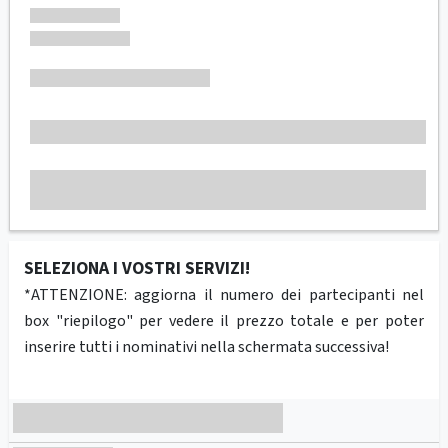
SELEZIONA I VOSTRI SERVIZI!
*ATTENZIONE: aggiorna il numero dei partecipanti nel
box "riepilogo" per vedere il prezzo totale e per poter
inserire tutti i nominativi nella schermata successiva!