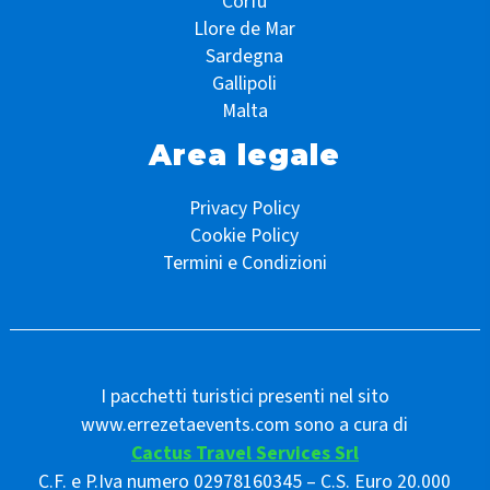
Corfù
Llore de Mar
Sardegna
Gallipoli
Malta
Area legale
Privacy Policy
Cookie Policy
Termini e Condizioni
I pacchetti turistici presenti nel sito
www.errezetaevents.com sono a cura di
Cactus Travel Services Srl
C.F. e P.Iva numero 02978160345 – C.S. Euro 20.000