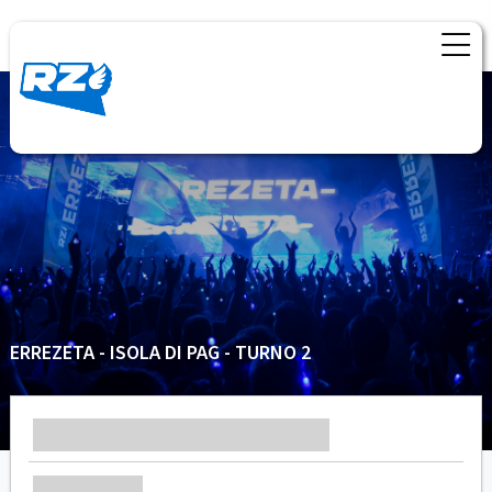
ERREZETA - ISOLA DI PAG - TURNO 2