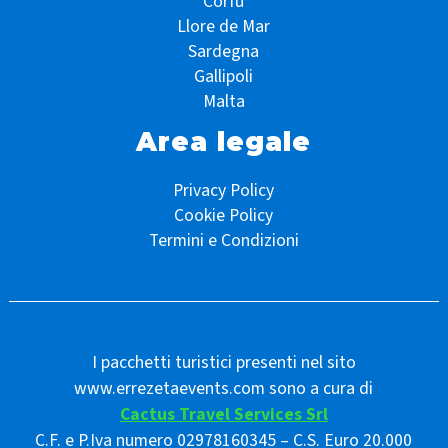
Corfù
Llore de Mar
Sardegna
Gallipoli
Malta
Area legale
Privacy Policy
Cookie Policy
Termini e Condizioni
I pacchetti turistici presenti nel sito
www.errezetaevents.com sono a cura di
Cactus Travel Services Srl
C.F. e P.Iva numero 02978160345 – C.S. Euro 20.000