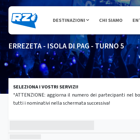
DESTINAZIONI
CHI SIAMO
EN
ERREZETA - ISOLA DI PAG - TURNO 5
SELEZIONA I VOSTRI SERVIZI!
*ATTENZIONE: aggiorna il numero dei partecipanti nel box 
tutti i nominativi nella schermata successiva!