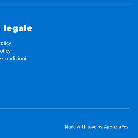
 legale
olicy
olicy
e Condizioni
Made with love by:
Agenzia Yes!