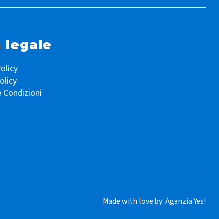
 legale
olicy
olicy
e Condizioni
Made with love by:
Agenzia Yes!