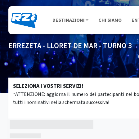
DESTINAZIONI
CHI SIAMO
EN
ERREZETA - LLORET DE MAR - TURNO 3
SELEZIONA I VOSTRI SERVIZI!
*ATTENZIONE: aggiorna il numero dei partecipanti nel box 
tutti i nominativi nella schermata successiva!