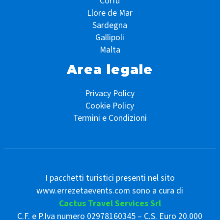
Corfù
Llore de Mar
Sardegna
Gallipoli
Malta
Area legale
Privacy Policy
Cookie Policy
Termini e Condizioni
I pacchetti turistici presenti nel sito
www.errezetaevents.com sono a cura di
Cactus Travel Services Srl
C.F. e P.Iva numero 02978160345 – C.S. Euro 20.000