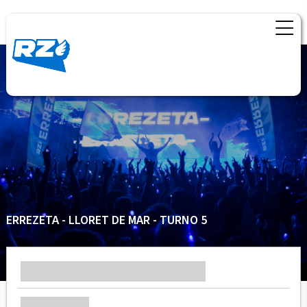
ERREZETA - LLORET DE MAR - TURNO 5