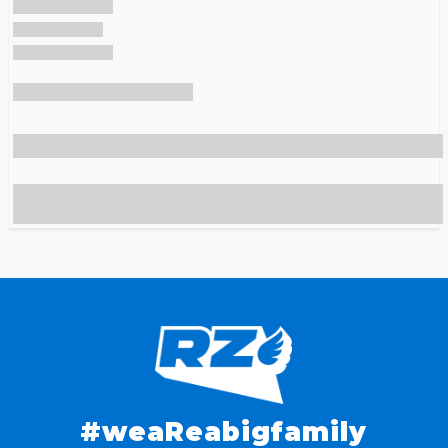
#weaReabigfamily