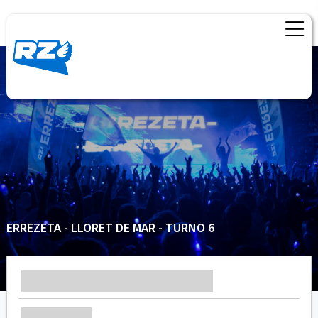
ERREZETA - LLORET DE MAR - TURNO 6