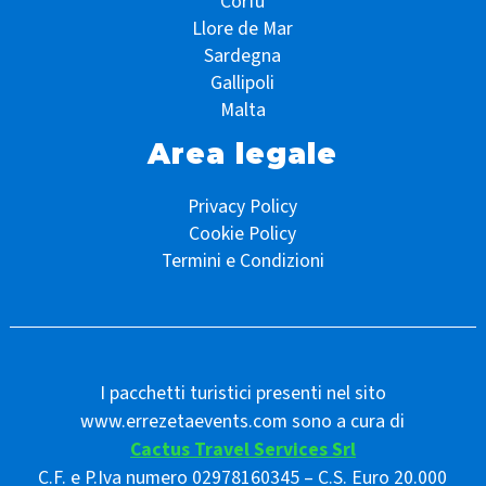
Corfù
Llore de Mar
Sardegna
Gallipoli
Malta
Area legale
Privacy Policy
Cookie Policy
Termini e Condizioni
I pacchetti turistici presenti nel sito
www.errezetaevents.com sono a cura di
Cactus Travel Services Srl
C.F. e P.Iva numero 02978160345 – C.S. Euro 20.000