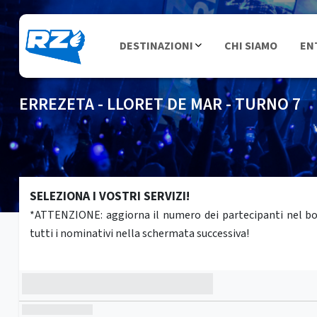
DESTINAZIONI
CHI SIAMO
EN
ERREZETA - LLORET DE MAR - TURNO 7
SELEZIONA I VOSTRI SERVIZI!
*ATTENZIONE: aggiorna il numero dei partecipanti nel box 
tutti i nominativi nella schermata successiva!