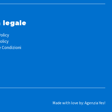
 legale
olicy
olicy
e Condizioni
Made with love by:
Agenzia Yes!