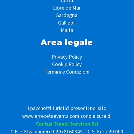
Corfù
Llore de Mar
Sardegna
Gallipoli
Malta
Area legale
Privacy Policy
Cookie Policy
Termini e Condizioni
I pacchetti turistici presenti nel sito
www.errezetaevents.com sono a cura di
Cactus Travel Services Srl
C.F. e P.Iva numero 02978160345 – C.S. Euro 20.000