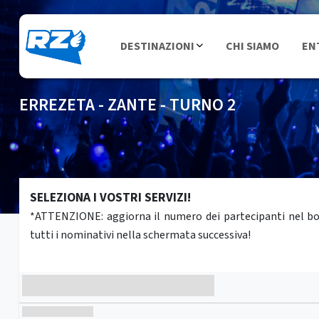
DESTINAZIONI
CHI SIAMO
EN
ERREZETA - ZANTE - TURNO 2
SELEZIONA I VOSTRI SERVIZI!
*ATTENZIONE: aggiorna il numero dei partecipanti nel box 
tutti i nominativi nella schermata successiva!