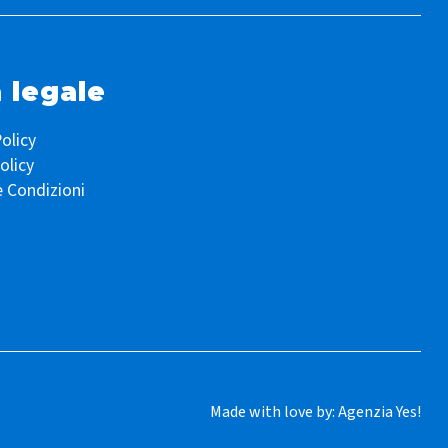
 legale
olicy
olicy
e Condizioni
Made with love by:
Agenzia Yes!