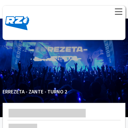
ERREZETA - ZANTE - TURNO 2