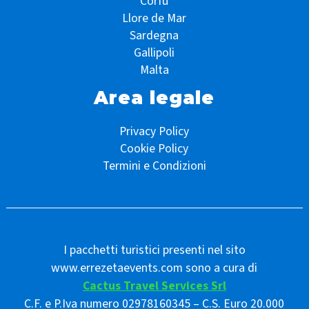
Corfù
Llore de Mar
Sardegna
Gallipoli
Malta
Area legale
Privacy Policy
Cookie Policy
Termini e Condizioni
I pacchetti turistici presenti nel sito
www.errezetaevents.com sono a cura di
Cactus Travel Services Srl
C.F. e P.Iva numero 02978160345 – C.S. Euro 20.000