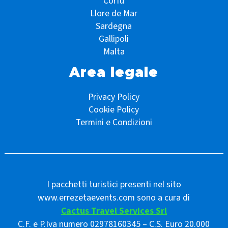
Corfù
Llore de Mar
Sardegna
Gallipoli
Malta
Area legale
Privacy Policy
Cookie Policy
Termini e Condizioni
I pacchetti turistici presenti nel sito
www.errezetaevents.com sono a cura di
Cactus Travel Services Srl
C.F. e P.Iva numero 02978160345 – C.S. Euro 20.000