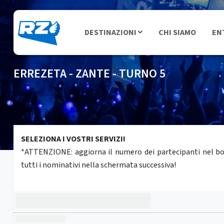
DESTINAZIONI
CHI SIAMO
EN
ERREZETA - ZANTE - TURNO 5
SELEZIONA I VOSTRI SERVIZI!
*ATTENZIONE: aggiorna il numero dei partecipanti nel box 
tutti i nominativi nella schermata successiva!