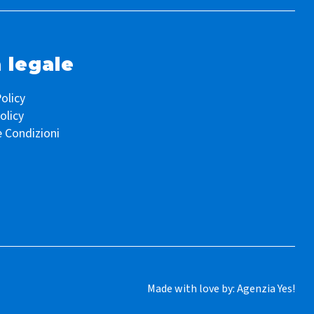
 legale
olicy
olicy
e Condizioni
Made with love by:
Agenzia Yes!