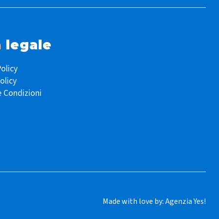
 legale
olicy
olicy
e Condizioni
Made with love by:
Agenzia Yes!