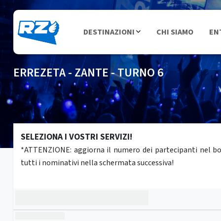
DESTINAZIONI
CHI SIAMO
EN
ERREZETA - ZANTE - TURNO 6
SELEZIONA I VOSTRI SERVIZI!
*ATTENZIONE: aggiorna il numero dei partecipanti nel box 
tutti i nominativi nella schermata successiva!