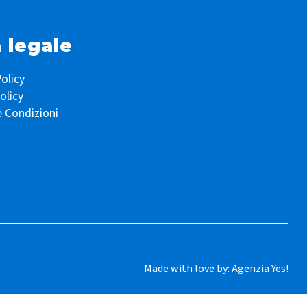
 legale
olicy
olicy
e Condizioni
Made with love by:
Agenzia Yes!