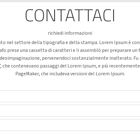
CONTATTACI
richiedi informazioni
to nel settore della tipografia e della stampa. Lorem Ipsum è con
o prese una cassetta di caratteri e li assemblò per preparare un 
videoimpaginazione, pervenendoci sostanzialmente inalterato. Fu re
aset”, che contenevano passaggi del Lorem Ipsum, e più recentemen
PageMaker, che includeva versioni del Lorem Ipsum.