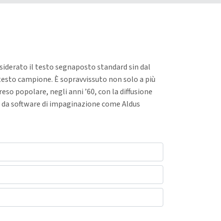
siderato il testo segnaposto standard sin dal
testo campione. È sopravvissuto non solo a più
so popolare, negli anni ’60, con la diffusione
te da software di impaginazione come Aldus