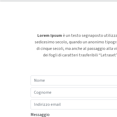
Lorem Ipsum
è un testo segnaposto utilizza
sedicesimo secolo, quando un anonimo tipograf
di cinque secoli, ma anche al passaggio alla 
dei fogli di caratteri trasferibili “Letr
Messaggio