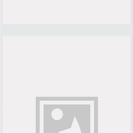
TITOLO
Lorem ipsum dolor sit amet, consectetur adipiscing elit.