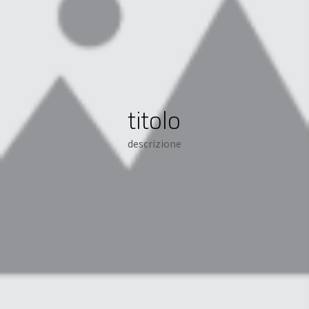
titolo
descrizione