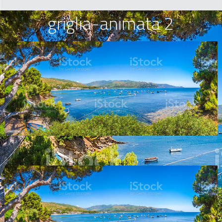
griglia-animata 2