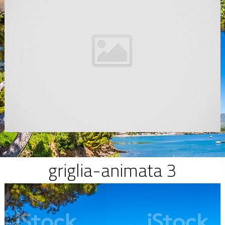
griglia-animata 3