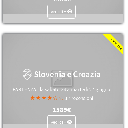
vedi di +
a persona
Slovenia e Croazia
PARTENZA: da sabato 24 a martedì 27 giugno
★★★★☆☆
17 recensioni
1589€
vedi di +