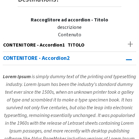
Raccoglitore ad accordion - Titolo
descrizione
Contenuto
CONTENITORE - Accordion1 TITOLO
CONTENITORE - Accordion2
Lorem Ipsum
is simply dummy text of the printing and typesetting
industry. Lorem Ipsum has been the industry's standard dummy
text ever since the 1500s, when an unknown printer took a galley
of type and scrambled it to make a type specimen book. It has
survived not only five centuries, but also the leap into electronic
typesetting, remaining essentially unchanged. It was popularised
in the 1960s with the release of Letraset sheets containing Lorem
Ipsum passages, and more recently with desktop publishing
software like Aldus PageMaker including versions of Lorem Ipsum