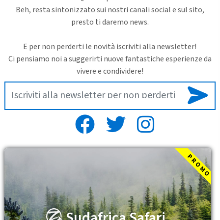
Beh, resta sintonizzato sui nostri canali social e sul sito,
presto ti daremo news.
E per non perderti le novità iscriviti alla newsletter!
Ci pensiamo noi a suggerirti nuove fantastiche esperienze da
vivere e condividere!
P R O M O
Sudafrica Safari