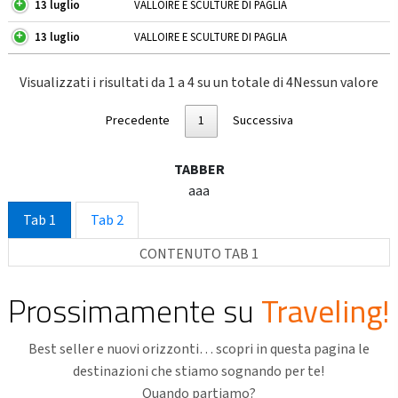
13 luglio
VALLOIRE E SCULTURE DI PAGLIA
13 luglio
VALLOIRE E SCULTURE DI PAGLIA
Visualizzati i risultati da 1 a 4 su un totale di 4Nessun valore
Precedente
1
Successiva
TABBER
aaa
Tab 1
Tab 2
CONTENUTO TAB 1
Prossimamente su
Traveling!
Best seller e nuovi orizzonti… scopri in questa pagina le
destinazioni che stiamo sognando per te!
Quando partiamo?