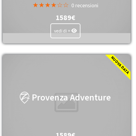
★★★★☆☆
0 recensioni
1589€
vedi di +
NUOVA DATA
Provenza Adventure
1589€