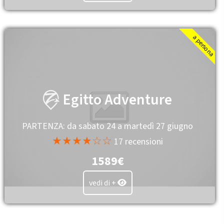
a persona
Egitto Adventure
PARTENZA: da sabato 24 a martedì 27 giugno
★★★★☆☆
17 recensioni
1589€
vedi di +